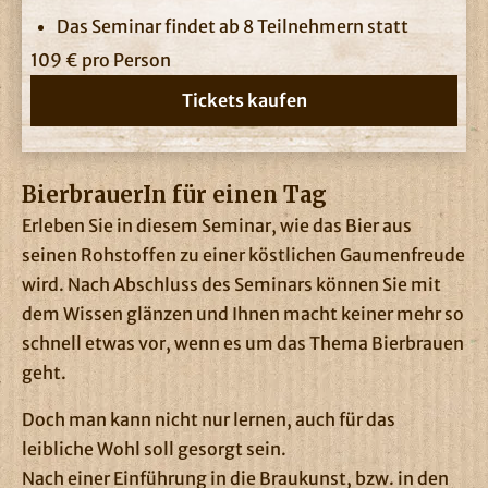
Das Seminar findet ab 8 Teilnehmern statt
109 € pro Person
Tickets kaufen
BierbrauerIn für einen Tag
Erleben Sie in diesem Seminar, wie das Bier aus
seinen Rohstoffen zu einer köstlichen Gaumenfreude
wird. Nach Abschluss des Seminars können Sie mit
dem Wissen glänzen und Ihnen macht keiner mehr so
schnell etwas vor, wenn es um das Thema Bierbrauen
geht.
Doch man kann nicht nur lernen, auch für das
leibliche Wohl soll gesorgt sein.
Nach einer Einführung in die Braukunst, bzw. in den