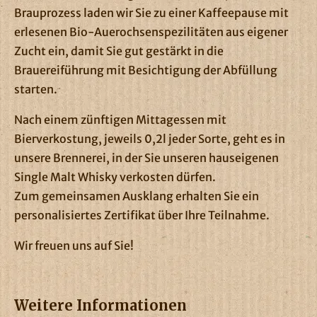
Brauprozess laden wir Sie zu einer Kaffeepause mit
erlesenen Bio-Auerochsenspezilitäten aus eigener
Zucht ein, damit Sie gut gestärkt in die
Brauereiführung mit Besichtigung der Abfüllung
starten.
Nach einem zünftigen Mittagessen mit
Bierverkostung, jeweils 0,2l jeder Sorte, geht es in
unsere Brennerei, in der Sie unseren hauseigenen
Single Malt Whisky verkosten dürfen.
Zum gemeinsamen Ausklang erhalten Sie ein
personalisiertes Zertifikat über Ihre Teilnahme.
Wir freuen uns auf Sie!
Weitere Informationen