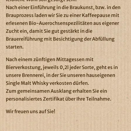
Nach einer Einführung in die Braukunst, bzw. in den
Brauprozess laden wir Sie zu einer Kaffeepause mit
erlesenen Bio-Auerochsenspezilitäten aus eigener
Zucht ein, damit Sie gut gestärkt in die
Brauereiführung mit Besichtigung der Abfüllung
starten.
Nach einem zünftigen Mittagessen mit
Bierverkostung, jeweils 0,2l jeder Sorte, geht es in
unsere Brennerei, in der Sie unseren hauseigenen
Single Malt Whisky verkosten dürfen.
Zum gemeinsamen Ausklang erhalten Sie ein
personalisiertes Zertifikat über Ihre Teilnahme.
Wir freuen uns auf Sie!