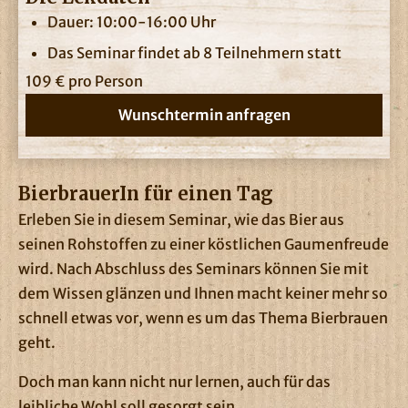
Dauer: 10:00-16:00 Uhr
Das Seminar findet ab 8 Teilnehmern statt
109 € pro Person
Wunschtermin anfragen
BierbrauerIn für einen Tag
Erleben Sie in diesem Seminar, wie das Bier aus
seinen Rohstoffen zu einer köstlichen Gaumenfreude
wird. Nach Abschluss des Seminars können Sie mit
dem Wissen glänzen und Ihnen macht keiner mehr so
schnell etwas vor, wenn es um das Thema Bierbrauen
geht.
Doch man kann nicht nur lernen, auch für das
leibliche Wohl soll gesorgt sein.