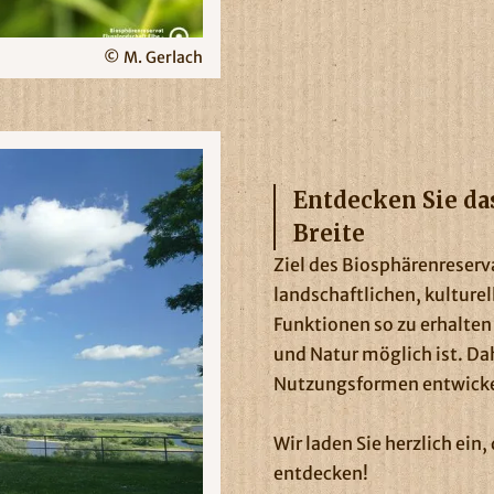
© M. Gerlach
Entdecken Sie da
Breite
Ziel des Biosphärenreserv
landschaftlichen, kulture
Funktionen so zu erhalten
und Natur möglich ist. Da
Nutzungsformen entwicke
Wir laden Sie herzlich ein,
entdecken!