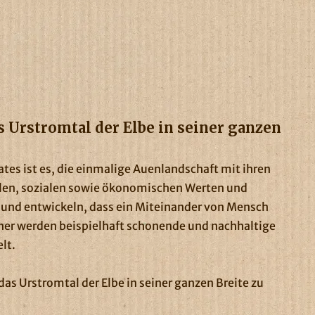
s Urstromtal der Elbe in seiner ganzen
ates ist es, die einmalige Auenlandschaft mit ihren
llen, sozialen sowie ökonomischen Werten und
 und entwickeln, dass ein Miteinander von Mensch
her werden beispielhaft schonende und nachhaltige
lt.
 das Urstromtal der Elbe in seiner ganzen Breite zu