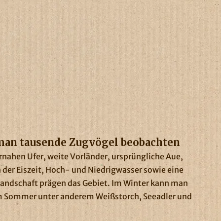
man tausende Zugvögel beobachten
urnahen Ufer, weite Vorländer, ursprüngliche Aue,
der Eiszeit, Hoch- und Niedrigwasser sowie eine
rlandschaft prägen das Gebiet. Im Winter kann man
m Sommer unter anderem Weißstorch, Seeadler und