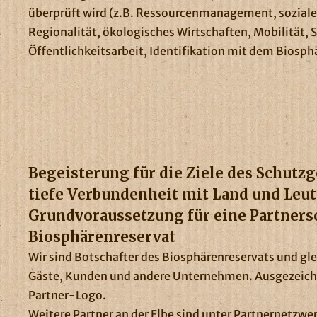
überprüft wird (z.B. Ressourcenmanagement, sozial
Regionalität, ökologisches Wirtschaften, Mobilität, 
Öffentlichkeitsarbeit, Identifikation mit dem Biosphär
Begeisterung für die Ziele des Schutzg
tiefe Verbundenheit mit Land und Leut
Grundvoraussetzung für eine Partners
Biosphärenreservat
Wir sind Botschafter des Biosphärenreservats und glei
Gäste, Kunden und andere Unternehmen. Ausgezeichn
Partner-Logo.
Weitere Partner an der Elbe sind unter
Partnernetzwer