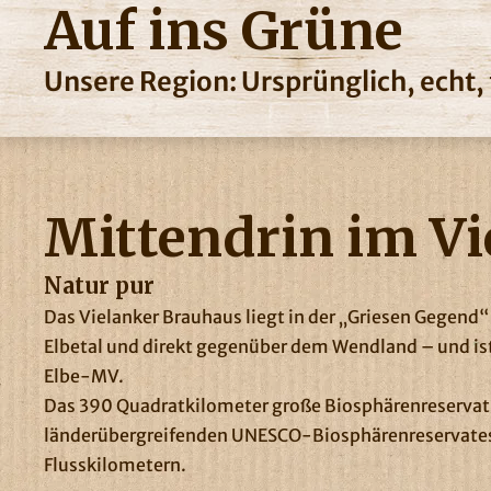
Auf ins Grüne
Unsere Region: Ursprünglich, echt, f
Mittendrin im Vi
Natur pur
Das Vielanker Brauhaus liegt in der „Griesen Gegend
Elbetal und direkt gegenüber dem Wendland – und ist
Elbe-MV.
Das 390 Quadratkilometer große Biosphärenreservat 
länderübergreifenden UNESCO-Biosphärenreservates 
Flusskilometern.