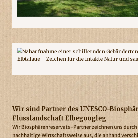
Wir sind Partner des UNESCO-Biosphä
Flusslandschaft Elbegoogleg
Wir Biosphärenreservats-Partner zeichnen uns durch
nachhaltige Wirtschaftsweise aus, die anhand verschi