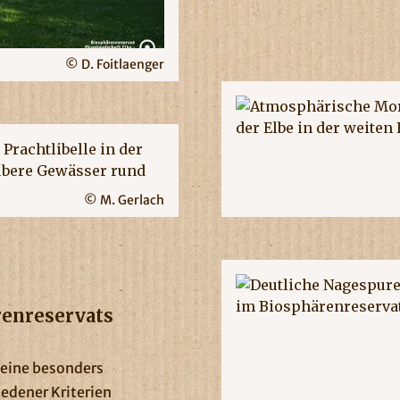
© D. Foitlaenger
© M. Gerlach
renreservats
 eine besonders
edener Kriterien