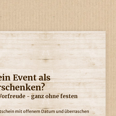
in Event als
rschenken?
Vorfreude - ganz ohne festen
utschein mit offenem Datum und überraschen