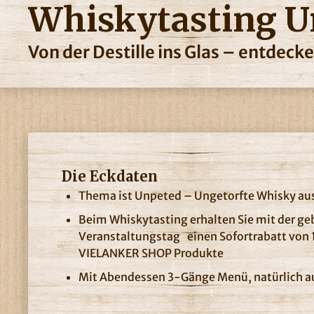
Whiskytasting U
Von der Destille ins Glas – entdeck
Die Eckdaten
Thema ist Unpeted – Ungetorfte Whisky au
Beim Whiskytasting erhalten Sie mit der g
Veranstaltungstag einen Sofortrabatt von 
VIELANKER SHOP Produkte
Mit Abendessen 3-Gänge Menü, natürlich a