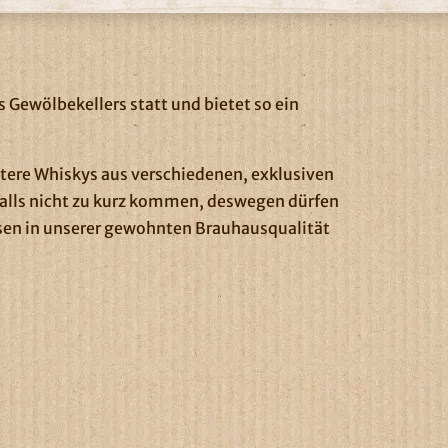
 Gewölbekellers statt und bietet so ein
tere Whiskys aus verschiedenen, exklusiven
enfalls nicht zu kurz kommen, deswegen dürfen
sen in unserer gewohnten Brauhausqualität