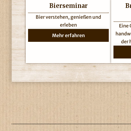
Bierseminar
B
Bier verstehen, genießen und
erleben
Eine
handwe
Mehr erfahren
der 