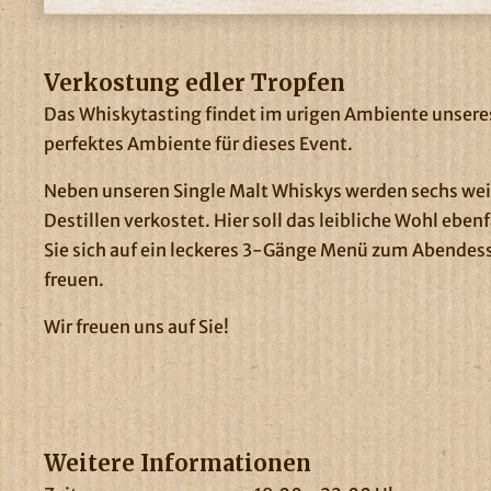
Verkostung edler Tropfen
Das Whiskytasting findet im urigen Ambiente unseres
perfektes Ambiente für dieses Event.
Neben unseren Single Malt Whiskys werden sechs wei
Destillen verkostet. Hier soll das leibliche Wohl eb
Sie sich auf ein leckeres 3-Gänge Menü zum Abendes
freuen.
Wir freuen uns auf Sie!
Weitere Informationen