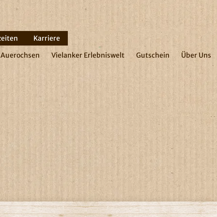
zeiten
Karriere
Auerochsen
Vielanker Erlebniswelt
Gutschein
Über Uns