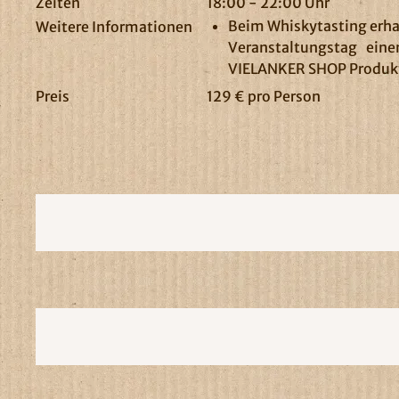
Zeiten
18:00 - 22:00 Uhr
Beim Whiskytasting erha
Weitere Informationen
Veranstaltungstag einen
VIELANKER SHOP Produk
Preis
129 € pro Person