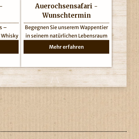
-
Auerochsensafari -
n
Wunschtermin
s –
Begegnen Sie unserem Wappentier
r Whisky
in seinem natürlichen Lebensraum
Mehr erfahren